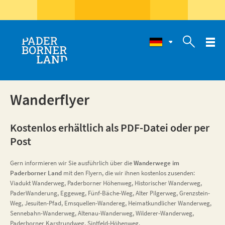

Wanderflyer
Kostenlos erhältlich als PDF-Datei oder per
Post
Gern informieren wir Sie ausführlich über die
Wanderwege im
Paderborner Land
mit den Flyern, die wir ihnen kostenlos zusenden:
Viadukt Wanderweg, Paderborner Höhenweg, Historischer Wanderweg,
PaderWanderung, Eggeweg, Fünf-Bäche-Weg, Alter Pilgerweg, Grenzstein-
Weg, Jesuiten-Pfad, Emsquellen-Wandereg, Heimatkundlicher Wanderweg,
Sennebahn-Wanderweg, Altenau-Wanderweg, Wilderer-Wanderweg,
Paderborner Karstrundweg, Sintfeld-Höhenweg.