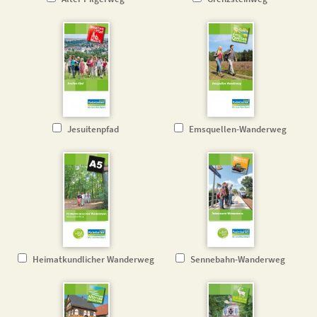
Jesuitenpfad
Emsquellen-Wanderweg
Heimatkundlicher Wanderweg
Sennebahn-Wanderweg