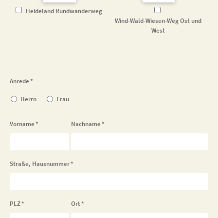
Heideland Rundwanderweg
Wind-Wald-Wiesen-Weg Ost und
West
Anrede
*
Herrn
Frau
Vorname
*
Nachname
*
Straße, Hausnummer
*
PLZ
*
Ort
*