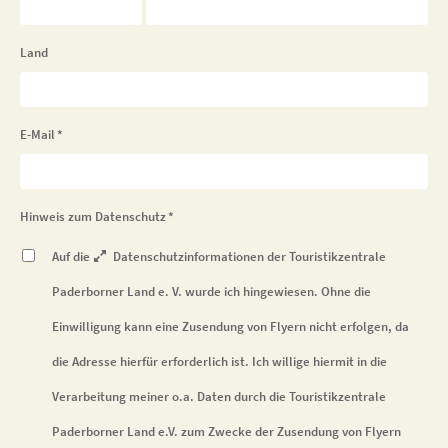
Land
E-Mail
*
Hinweis zum Datenschutz
*
Auf die
Datenschutzinformationen
der Touristikzentrale
Paderborner Land e. V. wurde ich hingewiesen. Ohne die
Einwilligung kann eine Zusendung von Flyern nicht erfolgen, da
die Adresse hierfür erforderlich ist. Ich willige hiermit in die
Verarbeitung meiner o.a. Daten durch die Touristikzentrale
Paderborner Land e.V. zum Zwecke der Zusendung von Flyern