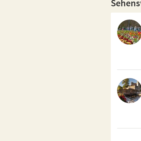
Sehensw