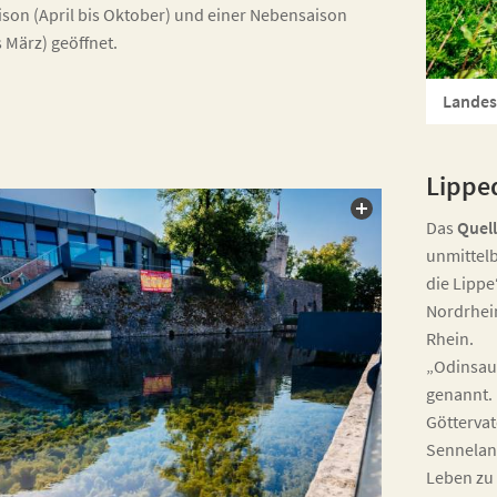
ison (April bis Oktober) und einer Nebensaison
 März) geöffnet.
Landes
Lippe
Das
Quell
unmittelb
die Lippe
Nordrhein
Rhein.
„Odinsaug
genannt. 
Göttervat
Senneland
Leben zu 