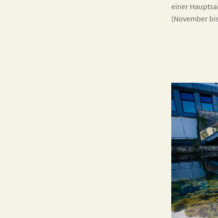
einer Hauptsa
(November bis