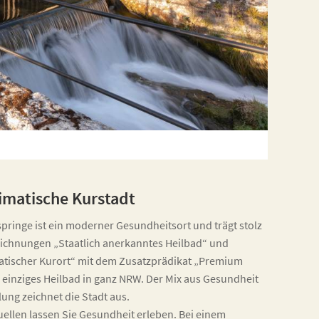
imatische Kurstadt
pringe ist ein moderner Gesundheitsort und trägt stolz
eichnungen „Staatlich anerkanntes Heilbad“ und
atischer Kurort“ mit dem Zusatzprädikat „Premium
s einziges Heilbad in ganz NRW. Der Mix aus Gesundheit
ung zeichnet die Stadt aus.
uellen lassen Sie Gesundheit erleben. Bei einem