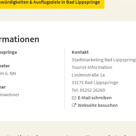
würdigkeiten & Ausflugsziele in Bad Lippspringe
ormationen
pspringe
Kontakt
Stadtmarketing Bad Lippspring
eter
Tourist-Information
 m ü. NN
Lindenstraße 1a
33175 Bad Lippspringe
ner
Tel. 05252 26260
Einwohner
E-Mail schreiben
Webseite besuchen