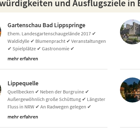
ürdigkeiten und Ausflugsziele in 
Gartenschau Bad Lippspringe
Ehem. Landesgartenschaugelände 2017 ✔
Waldidylle ✔ Blumenpracht ✔ Veranstaltungen
✔ Spielplätze ✔ Gastronomie ✔
mehr erfahren
Lippequelle
Quellbecken ✔ Neben der Burgruine ✔
Außergewöhnlich große Schüttung ✔ Längster
Fluss in NRW ✔ An Radwegen gelegen ✔
mehr erfahren