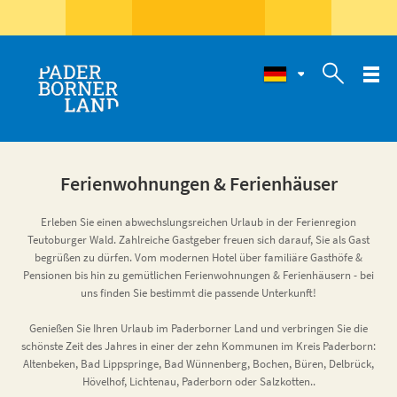

Ferienwohnungen & Ferienhäuser
Erleben Sie einen abwechslungsreichen Urlaub in der Ferienregion
Teutoburger Wald. Zahlreiche Gastgeber freuen sich darauf, Sie als Gast
begrüßen zu dürfen. Vom modernen Hotel über familiäre Gasthöfe &
Pensionen bis hin zu gemütlichen Ferienwohnungen & Ferienhäusern - bei
uns finden Sie bestimmt die passende Unterkunft!
Genießen Sie Ihren Urlaub im Paderborner Land und verbringen Sie die
schönste Zeit des Jahres in einer der zehn Kommunen im Kreis Paderborn:
Altenbeken, Bad Lippspringe, Bad Wünnenberg, Bochen, Büren, Delbrück,
Hövelhof, Lichtenau, Paderborn oder Salzkotten..