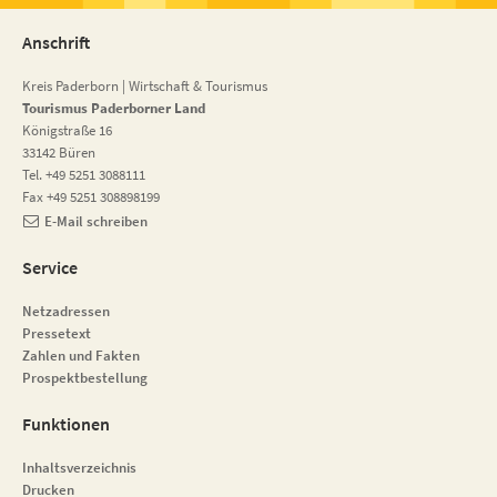
Anschrift
Kreis Paderborn | Wirtschaft & Tourismus
Tourismus Paderborner Land
Königstraße 16
33142 Büren
Tel. +49 5251 3088111
Fax +49 5251 308898199
E-Mail schreiben
Service
Netzadressen
Pressetext
Zahlen und Fakten
Prospektbestellung
Funktionen
Inhaltsverzeichnis
Drucken