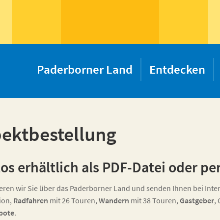
Paderborner Land
Entdecken
ektbestellung
os erhältlich als PDF-Datei oder pe
eren wir Sie über das Paderborner Land und senden Ihnen bei Inter
ion,
Radfahren
mit 26 Touren,
Wandern
mit 38 Touren,
Gastgeber
,
bote
.