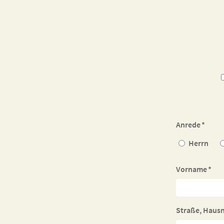
Anrede
*
Herrn
Vorname
*
Straße, Hau