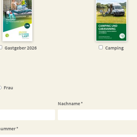
Gastgeber 2026
Camping
Frau
Nachname
*
snummer
*