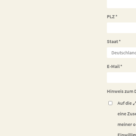
PLZ
*
Staat
*
E-Mail
*
Hinweis zum 
Auf die
eine Zuse
meiner o
Einwilli