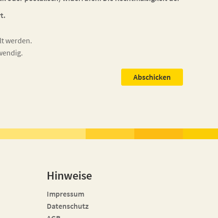
t.
llt werden.
wendig.
Abschicken
Hinweise
Impressum
Datenschutz