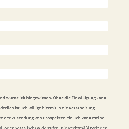
and wurde ich hingewiesen. Ohne die Einwilligung kann
rlich ist. Ich willige hiermit in die Verarbeitung
ke der Zusendung von Prospekten ein. Ich kann meine
il oder postalisch) widerrufen. Die Rechtmäßigkeit der