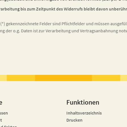
arbeitung bis zum Zeitpunkt des Widerrufs bleibt davon unberühr
 (*) gekennzeichnete Felder sind Pflichtfelder und müssen ausgefü
ung der o.g. Daten ist zur Verarbeitung und Vertragsanbahnung not
e
Funktionen
ssen
Inhaltsverzeichnis
t
Drucken