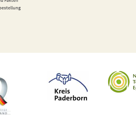
nd Fakten
bestellung