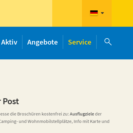
Aktiv
Angebote
Service

r Post
esse die Broschüren kostenfrei zu:
Ausflugziele
der
 Camping- und Wohnmobilstellplätze, Info mit Karte und