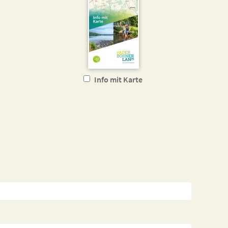
Info mit Karte