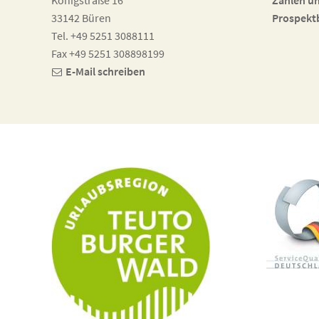
Königstraße 16
Zahlen u
33142 Büren
Prospekt
Tel. +49 5251 3088111
Fax +49 5251 308898199
E-Mail schreiben