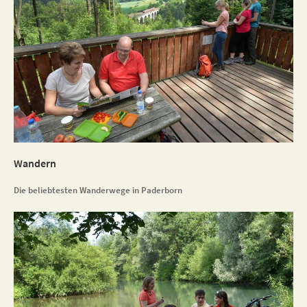
Wandern
Die beliebtesten Wanderwege in Paderborn