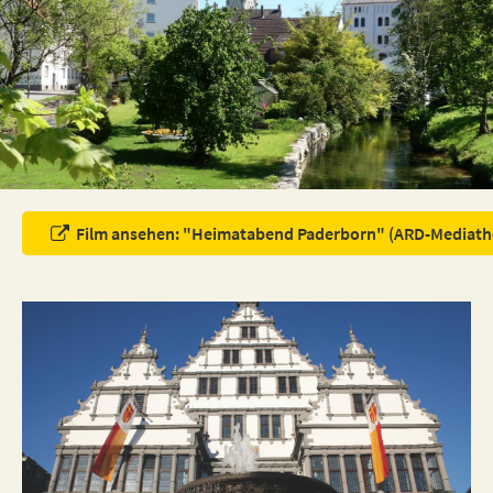
Film ansehen: "Heimatabend Paderborn" (ARD-Mediath