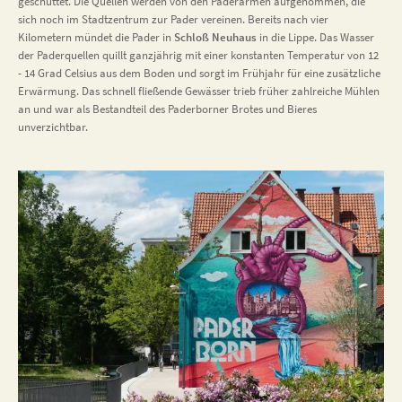
geschüttet. Die Quellen werden von den Paderarmen aufgenommen, die
sich noch im Stadtzentrum zur Pader vereinen. Bereits nach vier
Kilometern mündet die Pader in
Schloß Neuhaus
in die Lippe. Das Wasser
der Paderquellen quillt ganzjährig mit einer konstanten Temperatur von 12
- 14 Grad Celsius aus dem Boden und sorgt im Frühjahr für eine zusätzliche
Erwärmung. Das schnell fließende Gewässer trieb früher zahlreiche Mühlen
an und war als Bestandteil des Paderborner Brotes und Bieres
unverzichtbar.