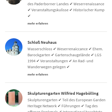
des Paderborner Landes ✔ Weserrenaissance
✔ Veranstaltungskulisse ✔ Historischer Kump
✔
mehr erfahren
Schloß Neuhaus
Wasserschloss ✔ Weserrenaiccance ✔ Ehem.
Barockgarten ✔ Gartenschaugelände ✔ LGS
1994 ✔ Veranstaltungen ✔ An Rad- und
Wanderwegen gelegen ✔
mehr erfahren
Skulpturengarten Wilfried Hagebölling
Skulpturengarten ✔ Teil des European Garden
Heritage Network ✔ Führungen ✔ Tag des
offenen Denkmals ✔ International beachtete