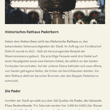
Historisches Rathaus Paderborn
Neben dem
Hohen Dom
zählt das
Historische Rathaus
zu den
bekanntesten Sehenswürdigkeiten der Stadt. Im Auftrag von Fürstbischof
Dietrich wurde es 1613 - 1620 als herausragendes Beispiel der
Weserrenaissance gebaut. Die prächtige Fassade weist drei Giebel auf:
einen Hauptgiebel sowie zwei kleinere Giebel, die seitlich an den beiden
Vorbauten hervortreten. Auf der unteren Ebene befinden sich zwei offene,
von Säulen getragene Hallen, die früher als Gerichtslauben dienten. Vor
dem Rathaus steht ein barocker Brunnen, den das Wappen Paderborns
schmückt.
Die Pader
Inmitten der Stadt sprudelt aus über 200 Quellen die
Pader, der kürzeste
Fluss Deutschlands
. Pro Sekunde werden hier 3.000 bis 9.000 Liter Wasser