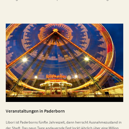
Veranstaltungen in Paderborn
Libori ist Paderborns fünfte Jahreszeit, dann herrscht Ausnahmezustand in
der Stadt. Das neun Tage andauernde Fest lockt jährlich über eine Million