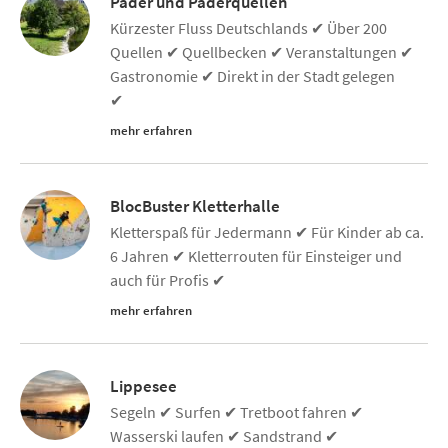
Pader und Paderquellen
Kürzester Fluss Deutschlands ✔ Über 200
Quellen ✔ Quellbecken ✔ Veranstaltungen ✔
Gastronomie ✔ Direkt in der Stadt gelegen
✔
mehr erfahren
BlocBuster Kletterhalle
Kletterspaß für Jedermann ✔ Für Kinder ab ca.
6 Jahren ✔ Kletterrouten für Einsteiger und
auch für Profis ✔
mehr erfahren
Lippesee
Segeln ✔ Surfen ✔ Tretboot fahren ✔
Wasserski laufen ✔ Sandstrand ✔