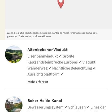
Wenn Sie auf die Karte klicken, wird eine Anfrage mit Ihrer IP-Adresse an Google
gesendet.
Datenschutzinformationen
Altenbekener Viadukt
Eisenbahnviadukt ✔ Größte
Kalksandsteinbrücke Europas ✔ Viadukt
Wanderweg ✔ Nächtliche Beleuchtung ✔
Aussichtsplattform ✔
mehr erfahren
Boker-Heide-Kanal
Bewässerungssystem ✔ Schleusen ✔ Eines der