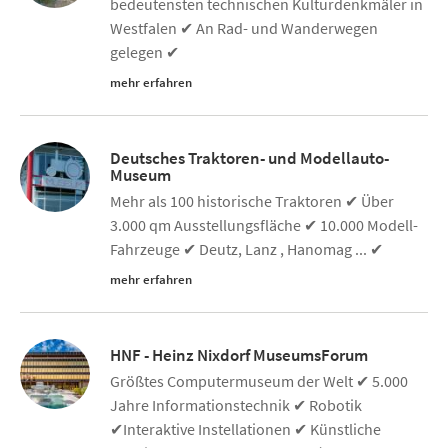
bedeutensten technischen Kulturdenkmäler in
Westfalen ✔ An Rad- und Wanderwegen
gelegen ✔
mehr erfahren
Deutsches Traktoren- und Modellauto-
Museum
Mehr als 100 historische Traktoren ✔ Über
3.000 qm Ausstellungsfläche ✔ 10.000 Modell-
Fahrzeuge ✔ Deutz, Lanz , Hanomag ... ✔
mehr erfahren
HNF - Heinz Nixdorf MuseumsForum
Größtes Computermuseum der Welt ✔ 5.000
Jahre Informationstechnik ✔ Robotik
✔Interaktive Instellationen ✔ Künstliche