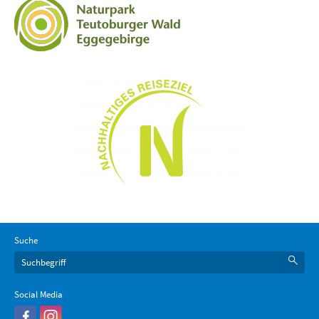
Suche
Social Media