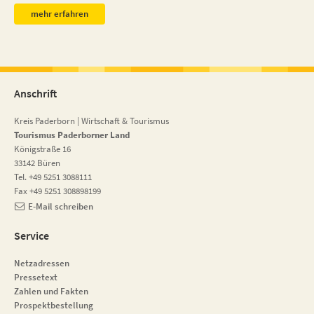
mehr erfahren
Anschrift
Kreis Paderborn | Wirtschaft & Tourismus
Tourismus Paderborner Land
Königstraße 16
33142 Büren
Tel. +49 5251 3088111
Fax +49 5251 308898199
E-Mail schreiben
Service
Netzadressen
Pressetext
Zahlen und Fakten
Prospektbestellung