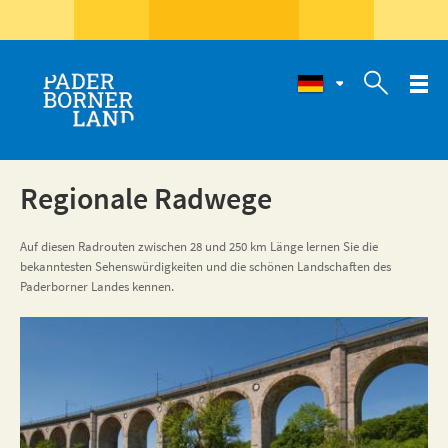

Regionale Radwege
Auf diesen Radrouten zwischen 28 und 250 km Länge lernen Sie die
bekanntesten Sehenswürdigkeiten und die schönen Landschaften des
Paderborner Landes kennen.