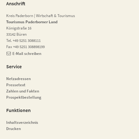
Anschrift
Kreis Paderborn | Wirtschaft & Tourismus
Tourismus Paderborner Land
Königstraße 16
33142 Büren
Tel. +49 5251 3088111
Fax +49 5251 308898199
E-Mail schreiben
Service
Netzadressen
Pressetext
Zahlen und Fakten
Prospektbestellung
Funktionen
Inhaltsverzeichnis
Drucken