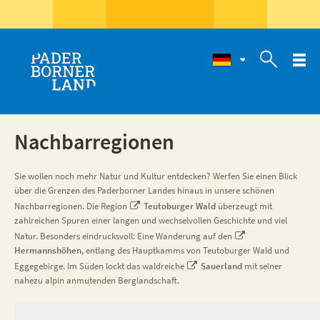

Nachbarregionen
Sie wollen noch mehr Natur und Kultur entdecken? Werfen Sie einen Blick
über die Grenzen des Paderborner Landes hinaus in unsere schönen
Nachbarregionen. Die Region
Teutoburger Wald
überzeugt mit
zahlreichen Spuren einer langen und wechselvollen Geschichte und viel
Natur. Besonders eindrucksvoll: Eine Wanderung auf den
Hermannshöhen
, entlang des Hauptkamms von Teutoburger Wald und
Eggegebirge. Im Süden lockt das waldreiche
Sauerland
mit seiner
nahezu alpin anmutenden Berglandschaft.