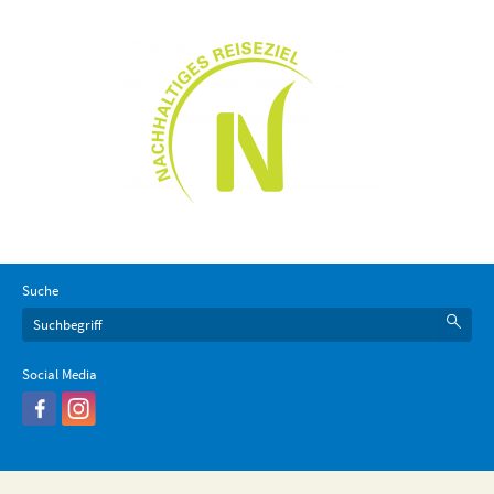
Suche
Social Media