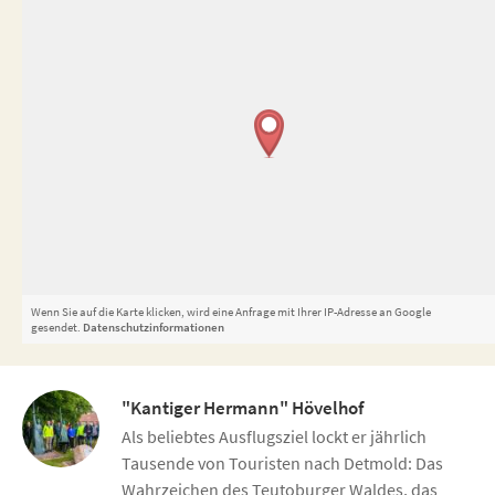
Wenn Sie auf die Karte klicken, wird eine Anfrage mit Ihrer IP-Adresse an Google
gesendet.
Datenschutzinformationen
"Kantiger Hermann" Hövelhof
Als beliebtes Ausflugsziel lockt er jährlich
Tausende von Touristen nach Detmold: Das
Wahrzeichen des Teutoburger Waldes, das