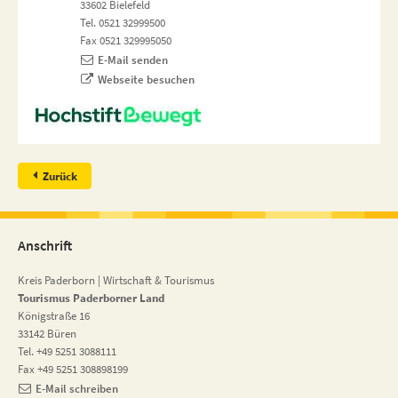
33602 Bielefeld
Tel. 0521 32999500
Fax 0521 329995050
E-Mail senden
Webseite besuchen
Zurück
Anschrift
Kreis Paderborn | Wirtschaft & Tourismus
Tourismus Paderborner Land
Königstraße 16
33142 Büren
Tel. +49 5251 3088111
Fax +49 5251 308898199
E-Mail schreiben