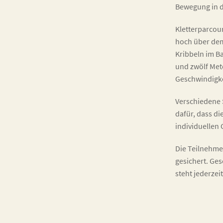
Bewegung in d
Kletterparcou
hoch über dem
Kribbeln im B
und zwölf Met
Geschwindigke
Verschiedene 
dafür, dass di
individuellen
Die Teilnehme
gesichert. Ges
steht jederzei