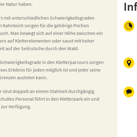
In
er Natur haben.
rs mit unterschiedlichen Schwierigkeitsgraden
 Kahnteich sorgen für die gehörige Portion
auch. Man bewegt sich auf einer Höhe zwischen ein
ern auf Kletterelementen oder saust mit hoher
it auf der Seilrutsche durch den Wald.
Schwierigkeitsgrade in den Kletterparcours sorgen
eses Erlebnis für jeden möglich ist und jeder seine
 Grenzen ausloten kann.
r sind doppelt an einem Stahlseil durchgängig
chultes Personal führt in den Kletterpark ein und
t zur Verfügung.