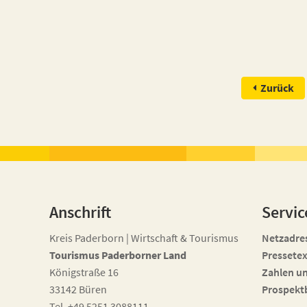
Zurück
Anschrift
Servic
Kreis Paderborn | Wirtschaft & Tourismus
Netzadre
Tourismus Paderborner Land
Pressetex
Königstraße 16
Zahlen u
33142 Büren
Prospekt
Tel. +49 5251 3088111