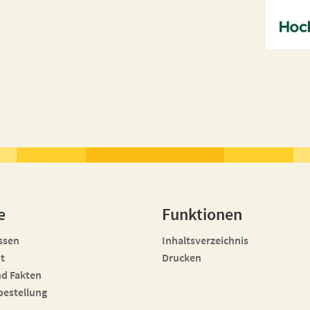
e
Funktionen
ssen
Inhaltsverzeichnis
t
Drucken
nd Fakten
bestellung