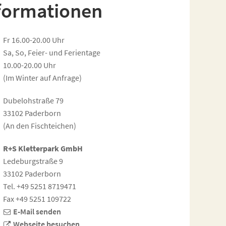
formationen
Fr 16.00-20.00 Uhr
Sa, So, Feier- und Ferientage
10.00-20.00 Uhr
(Im Winter auf Anfrage)
Dubelohstraße 79
33102 Paderborn
(An den Fischteichen)
R+S Kletterpark GmbH
Ledeburgstraße 9
33102 Paderborn
Tel. +49 5251 8719471
Fax +49 5251 109722
E-Mail senden
Webseite besuchen