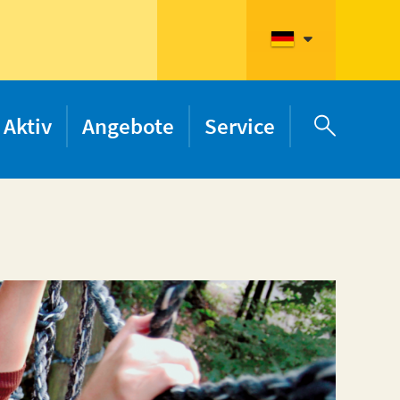
Aktiv
Angebote
Service
