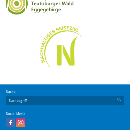
Suche
Social Media