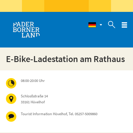

E-Bike-Ladestation am Rathaus
08:00-20:00 Uhr
Schlosßstraße 14
33161 Hövelhof
Tourist Information Hövelhof, Tel. 05257-5009860