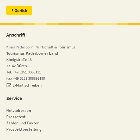
Zurück
Anschrift
Kreis Paderborn | Wirtschaft & Tourismus
Tourismus Paderborner Land
Königstraße 16
33142 Büren
Tel. +49 5251 3088111
Fax +49 5251 308898199
E-Mail schreiben
Service
Netzadressen
Pressetext
Zahlen und Fakten
Prospektbestellung