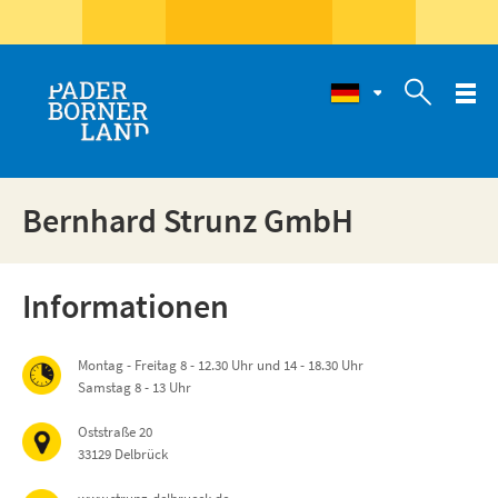

Bernhard Strunz GmbH
Informationen
Montag - Freitag 8 - 12.30 Uhr und 14 - 18.30 Uhr
Samstag 8 - 13 Uhr
Oststraße 20
33129 Delbrück