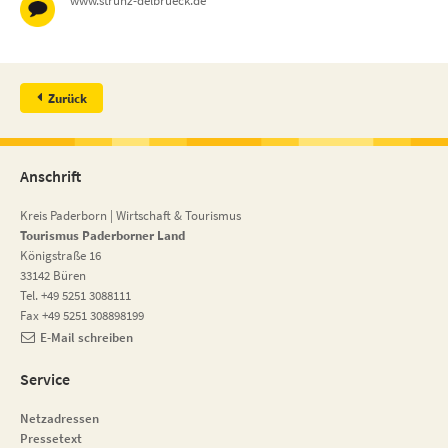
www.strunz-delbrueck.de
Zurück
Anschrift
Kreis Paderborn | Wirtschaft & Tourismus
Tourismus Paderborner Land
Königstraße 16
33142 Büren
Tel. +49 5251 3088111
Fax +49 5251 308898199
E-Mail schreiben
Service
Netzadressen
Pressetext