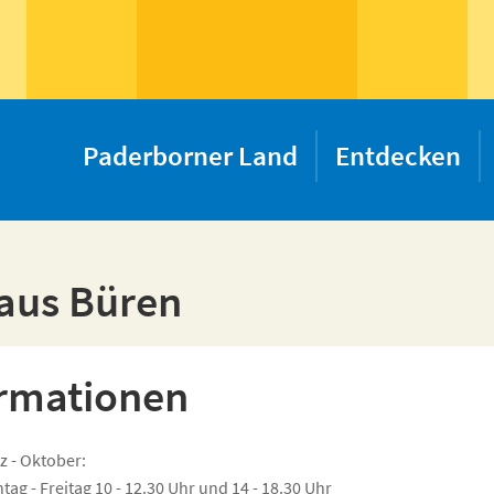
Paderborner Land
Entdecken
aus Büren
rmationen
z - Oktober:
tag - Freitag 10 - 12.30 Uhr und 14 - 18.30 Uhr