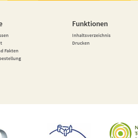
e
Funktionen
ssen
Inhaltsverzeichnis
t
Drucken
nd Fakten
bestellung