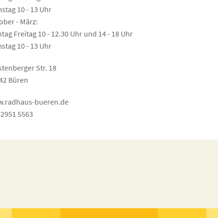
stag 10 - 13 Uhr
ober - März:
tag Freitag 10 - 12.30 Uhr und 14 - 18 Uhr
stag 10 - 13 Uhr
stenberger Str. 18
42 Büren
.radhaus-bueren.de
 2951 5563