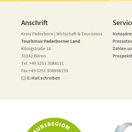
Anschrift
Servic
Kreis Paderborn | Wirtschaft & Tourismus
Netzadre
Tourismus Paderborner Land
Pressetex
Königstraße 16
Zahlen u
33142 Büren
Prospekt
Tel. +49 5251 3088111
Fax +49 5251 308898199
E-Mail schreiben