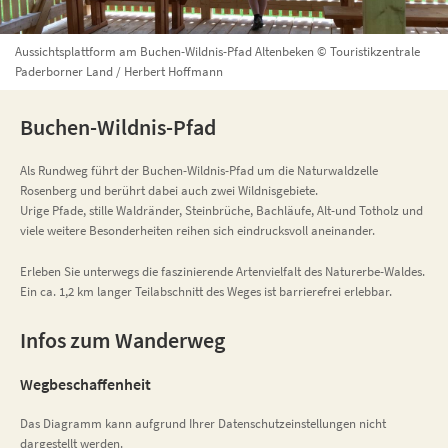
Aussichtsplattform am Buchen-Wildnis-Pfad Altenbeken © Touristikzentrale
Paderborner Land / Herbert Hoffmann
Buchen-Wildnis-Pfad
Als Rundweg führt der Buchen-Wildnis-Pfad um die Naturwaldzelle
Rosenberg und berührt dabei auch zwei Wildnisgebiete.
Urige Pfade, stille Waldränder, Steinbrüche, Bachläufe, Alt-und Totholz und
viele weitere Besonderheiten reihen sich eindrucksvoll aneinander.
Erleben Sie unterwegs die faszinierende Artenvielfalt des Naturerbe-Waldes.
Ein ca. 1,2 km langer Teilabschnitt des Weges ist barrierefrei erlebbar.
Infos zum Wanderweg
Wegbeschaffenheit
Das Diagramm kann aufgrund Ihrer Datenschutzeinstellungen nicht
dargestellt werden.