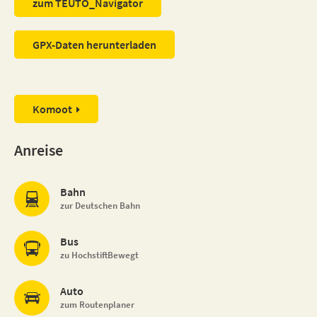
zum TEUTO_Navigator
GPX-Daten herunterladen
Komoot
Anreise
Bahn
zur Deutschen Bahn
Bus
zu HochstiftBewegt
Auto
zum Routenplaner