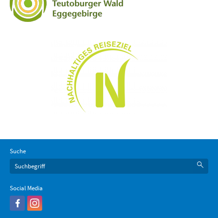
Suche
Social Media