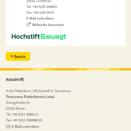
33165 Lichtenau
Tel. +49 5295 998841
Fax +49 5295 8970
E-Mail schreiben
Webseite besuchen
Zurück
Anschrift
Kreis Paderborn | Wirtschaft & Tourismus
Tourismus Paderborner Land
Königstraße 16
33142 Büren
Tel. +49 5251 3088111
Fax +49 5251 308898199
E-Mail schreiben