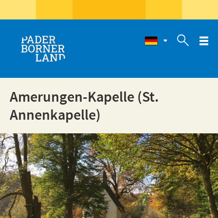

Amerungen-Kapelle (St.
Annenkapelle)