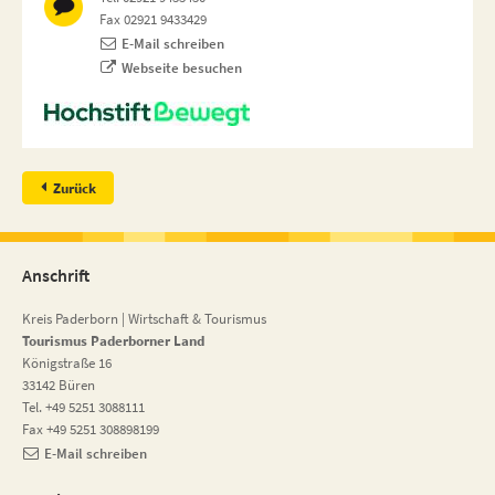
Fax 02921 9433429
E-Mail schreiben
Webseite besuchen
Zurück
Anschrift
Kreis Paderborn | Wirtschaft & Tourismus
Tourismus Paderborner Land
Königstraße 16
33142 Büren
Tel. +49 5251 3088111
Fax +49 5251 308898199
E-Mail schreiben