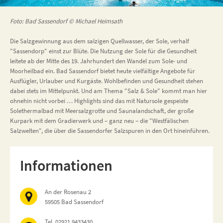
Foto: Bad Sassendorf © Michael Heimsath
Die Salzgewinnung aus dem salzigen Quellwasser, der Sole, verhalf
"Sassendorp" einst zur Blüte. Die Nutzung der Sole für die Gesundheit
leitete ab der Mitte des 19. Jahrhundert den Wandel zum Sole- und
Moorheilbad ein. Bad Sassendorf bietet heute vielfältige Angebote für
Ausflügler, Urlauber und Kurgäste. Wohlbefinden und Gesundheit stehen
dabei stets im Mittelpunkt. Und am Thema "Salz & Sole" kommt man hier
ohnehin nicht vorbei … Highlights sind das mit Natursole gespeiste
Solethermalbad mit Meersalzgrotte und Saunalandschaft, der große
Kurpark mit dem Gradierwerk und – ganz neu – die "Westfälischen
Salzwelten", die über die Sassendorfer Salzspuren in den Ort hineinführen.
Informationen
An der Rosenau 2
59505 Bad Sassendorf
Tel. 02921 9433430