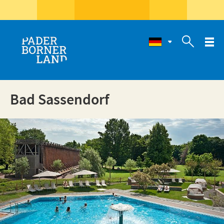

Bad Sassendorf