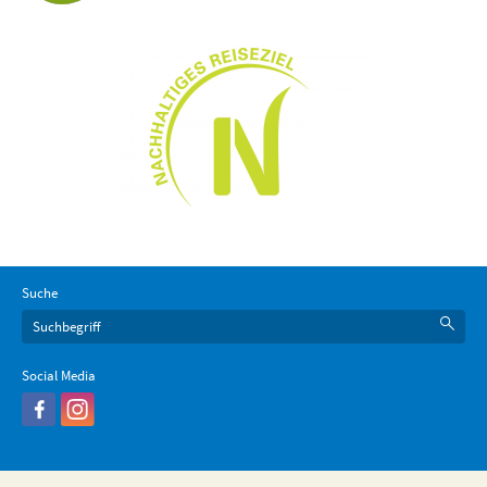
Suche
Social Media