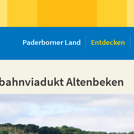
Paderborner Land
Entdecken
bahnviadukt Altenbeken