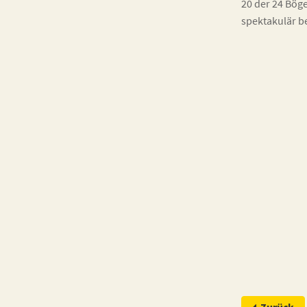
20 der 24 Bög
spektakulär b