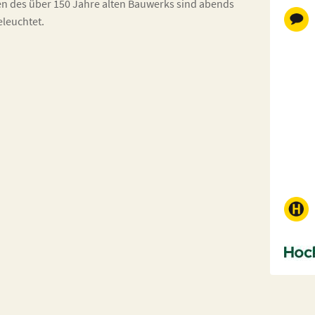
en des über 150 Jahre alten Bauwerks sind abends
eleuchtet.