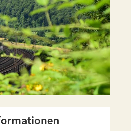
formationen