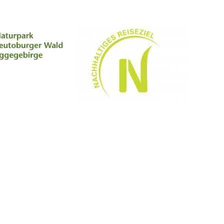
Social Media