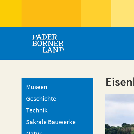
Eisen
Museen
Geschichte
Technik
Sakrale Bauwerke
Natur