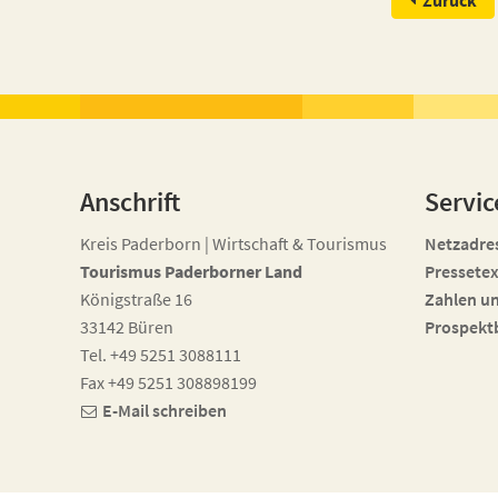
Zurück
Anschrift
Servic
Kreis Paderborn | Wirtschaft & Tourismus
Netzadre
Tourismus Paderborner Land
Pressetex
Königstraße 16
Zahlen u
33142 Büren
Prospekt
Tel. +49 5251 3088111
Fax +49 5251 308898199
E-Mail schreiben