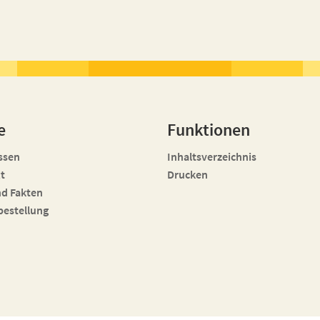
e
Funktionen
ssen
Inhaltsverzeichnis
t
Drucken
nd Fakten
bestellung