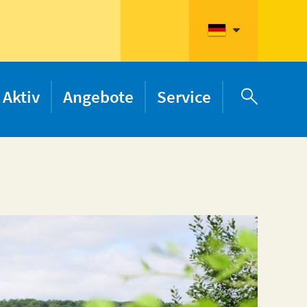
Aktiv
Angebote
Service
