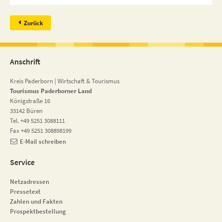
Zurück
Anschrift
Kreis Paderborn | Wirtschaft & Tourismus
Tourismus Paderborner Land
Königstraße 16
33142 Büren
Tel. +49 5251 3088111
Fax +49 5251 308898199
E-Mail schreiben
Service
Netzadressen
Pressetext
Zahlen und Fakten
Prospektbestellung