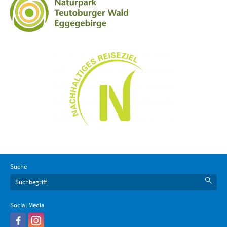
Suche
Social Media