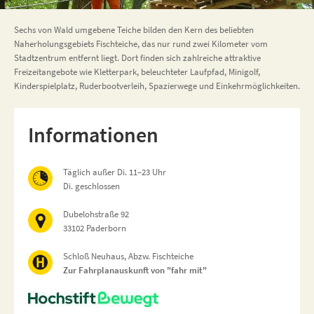
Sechs von Wald umgebene Teiche bilden den Kern des beliebten
Naherholungsgebiets Fischteiche, das nur rund zwei Kilometer vom
Stadtzentrum entfernt liegt. Dort finden sich zahlreiche attraktive
Freizeitangebote wie Kletterpark, beleuchteter Laufpfad, Minigolf,
Kinderspielplatz, Ruderbootverleih, Spazierwege und Einkehrmöglichkeiten.
Informationen
Täglich außer Di. 11–23 Uhr
Di. geschlossen
Dubelohstraße 92
33102 Paderborn
Schloß Neuhaus, Abzw. Fischteiche
Zur Fahrplanauskunft von "fahr mit"