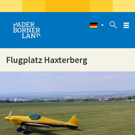

Flugplatz Haxterberg