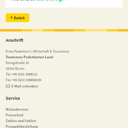
Zurück
Anschrift
Kreis Paderborn | Wirtschaft & Tourismus
Tourismus Paderborner Land
Königstraße 16
33142 Büren
Tel. +49 5251 3088111
Fax +49 5251 308898199
E-Mail schreiben
Service
Netzadressen
Pressetext
Zahlen und Fakten
Prospektbestellung