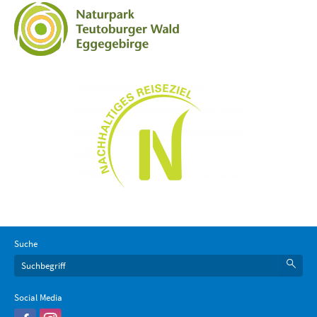
Suche
Social Media