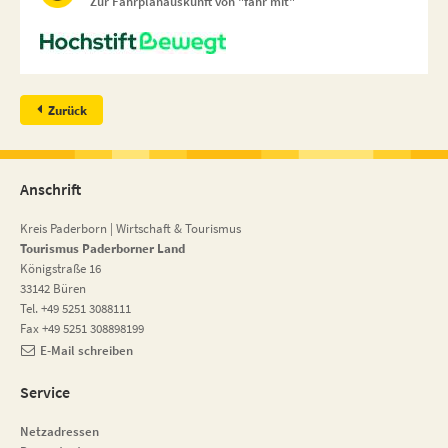
Zur Fahrplanauskunft von "fahr mit"
Zurück
Anschrift
Kreis Paderborn | Wirtschaft & Tourismus
Tourismus Paderborner Land
Königstraße 16
33142 Büren
Tel. +49 5251 3088111
Fax +49 5251 308898199
E-Mail schreiben
Service
Netzadressen