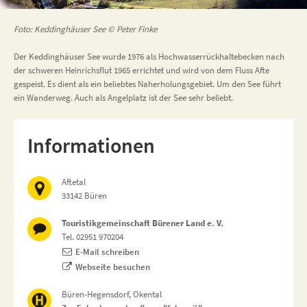
Foto: Keddinghäuser See © Peter Finke
Der Keddinghäuser See wurde 1976 als Hochwasserrückhaltebecken nach
der schweren Heinrichsflut 1965 errichtet und wird von dem Fluss Afte
gespeist. Es dient als ein beliebtes Naherholungsgebiet. Um den See führt
ein Wanderweg. Auch als Angelplatz ist der See sehr beliebt.
Informationen
Aftetal
33142 Büren
Touristikgemeinschaft Bürener Land e. V.
Tel. 02951 970204
E-Mail schreiben
Webseite besuchen
Büren-Hegensdorf, Okental