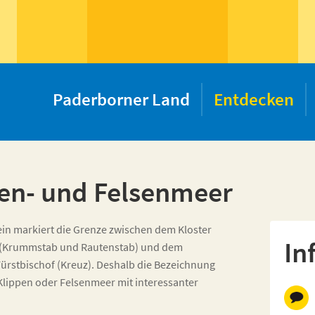
Paderborner Land
Entdecken
en- und Felsenmeer
ein markiert die Grenze zwischen dem Kloster
In
(Krummstab und Rautenstab) und dem
ürstbischof (Kreuz). Deshalb die Bezeichnung
lippen oder Felsenmeer mit interessanter