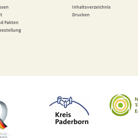
ssen
Inhaltsverzeichnis
t
Drucken
nd Fakten
bestellung