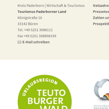
Kreis Paderborn | Wirtschaft & Tourismus
Netzadre
Tourismus Paderborner Land
Pressetex
Königstraße 16
Zahlen u
33142 Büren
Prospekt
Tel. +49 5251 3088111
Fax +49 5251 308898199
E-Mail schreiben