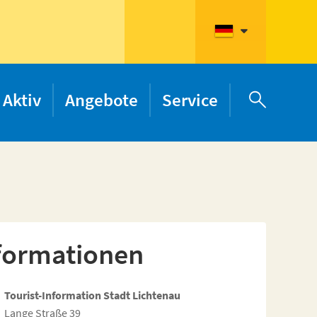
Aktiv
Angebote
Service

formationen
Tourist-Information Stadt Lichtenau
Lange Straße 39