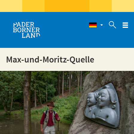

Max-und-Moritz-Quelle