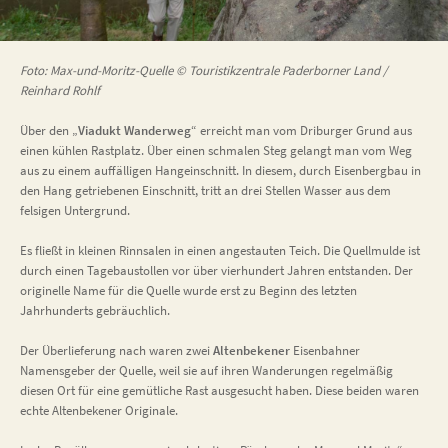
Foto: Max-und-Moritz-Quelle © Touristikzentrale Paderborner Land /
Reinhard Rohlf
Über den „
Viadukt Wanderweg
“ erreicht man vom Driburger Grund aus
einen kühlen Rastplatz. Über einen schmalen Steg gelangt man vom Weg
aus zu einem auffälligen Hangeinschnitt. In diesem, durch Eisenbergbau in
den Hang getriebenen Einschnitt, tritt an drei Stellen Wasser aus dem
felsigen Untergrund.
Es fließt in kleinen Rinnsalen in einen angestauten Teich. Die Quellmulde ist
durch einen Tagebaustollen vor über vierhundert Jahren entstanden. Der
originelle Name für die Quelle wurde erst zu Beginn des letzten
Jahrhunderts gebräuchlich.
Der Überlieferung nach waren zwei
Altenbekener
Eisenbahner
Namensgeber der Quelle, weil sie auf ihren Wanderungen regelmäßig
diesen Ort für eine gemütliche Rast ausgesucht haben. Diese beiden waren
echte Altenbekener Originale.