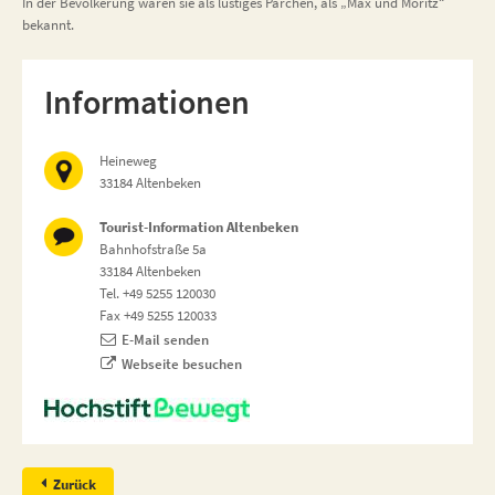
In der Bevölkerung waren sie als lustiges Pärchen, als „Max und Moritz“
bekannt.
Informationen
Heineweg
33184 Altenbeken
Tourist-Information Altenbeken
Bahnhofstraße 5a
33184 Altenbeken
Tel. +49 5255 120030
Fax +49 5255 120033
E-Mail senden
Webseite besuchen
Zurück