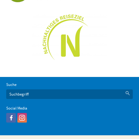
Suche
Social Media