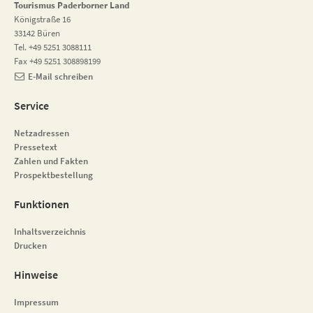
Tourismus Paderborner Land
Königstraße 16
33142 Büren
Tel. +49 5251 3088111
Fax +49 5251 308898199
E-Mail schreiben
Service
Netzadressen
Pressetext
Zahlen und Fakten
Prospektbestellung
Funktionen
Inhaltsverzeichnis
Drucken
Hinweise
Impressum