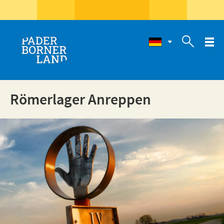

Römerlager Anreppen