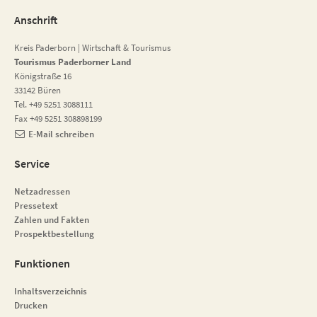
Anschrift
Kreis Paderborn | Wirtschaft & Tourismus
Tourismus Paderborner Land
Königstraße 16
33142 Büren
Tel. +49 5251 3088111
Fax +49 5251 308898199
E-Mail schreiben
Service
Netzadressen
Pressetext
Zahlen und Fakten
Prospektbestellung
Funktionen
Inhaltsverzeichnis
Drucken