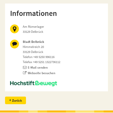
Informationen
Am Römerlager
33129 Delbrück
Stadt Delbrück
Himmelreich 20
33129 Delbrück
Telefon +49 5250 996116
Telefax +49 5251 1322736112
E-Mail senden
Webseite besuchen
Zurück