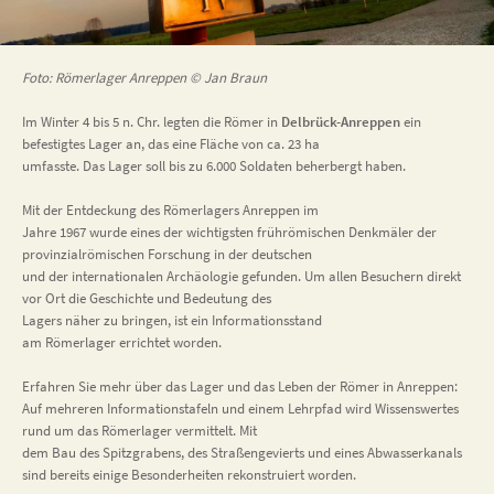
Foto: Römerlager Anreppen © Jan Braun
Im Winter 4 bis 5 n. Chr. legten die Römer in
Delbrück-Anreppen
ein
befestigtes Lager an, das eine Fläche von ca. 23 ha
umfasste. Das Lager soll bis zu 6.000 Soldaten beherbergt haben.
Mit der Entdeckung des Römerlagers Anreppen im
Jahre 1967 wurde eines der wichtigsten frührömischen Denkmäler der
provinzialrömischen Forschung in der deutschen
und der internationalen Archäologie gefunden. Um allen Besuchern direkt
vor Ort die Geschichte und Bedeutung des
Lagers näher zu bringen, ist ein Informationsstand
am Römerlager errichtet worden.
Erfahren Sie mehr über das Lager und das Leben der Römer in Anreppen:
Auf mehreren Informationstafeln und einem Lehrpfad wird Wissenswertes
rund um das Römerlager vermittelt. Mit
dem Bau des Spitzgrabens, des Straßengevierts und eines Abwasserkanals
sind bereits einige Besonderheiten rekonstruiert worden.