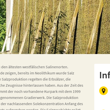
 den ältesten westfälischen Salinenorten.
In
de zeigen, bereits im Neolithikum wurde Salz
Salzproduktion regelten die Erbsälzer, die
che Zeugnisse hinterlassen haben. Aus der Zeit des
ammt der noch vorhandene Kurpark mit dem 1999
b genommenen Gradierwerk. Die Salzproduktion
der nachlassenden Solekonzentration Anfang des
rts aufgegeben werden. Die Salzgeschichte prägt