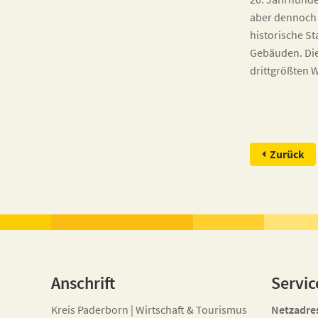
aber dennoch 
historische S
Gebäuden. Die
drittgrößten 
Zurück
Anschrift
Servic
Kreis Paderborn | Wirtschaft & Tourismus
Netzadre