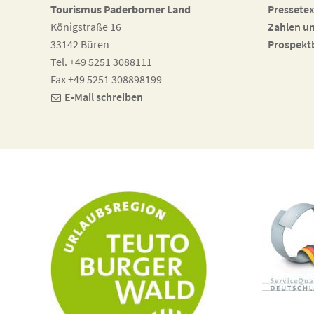
Tourismus Paderborner Land
Pressetex
Königstraße 16
Zahlen u
33142 Büren
Prospekt
Tel. +49 5251 3088111
Fax +49 5251 308898199
E-Mail schreiben