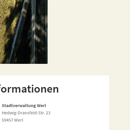
formationen
Stadtverwaltung Werl
Hedwig-Dransfeld-Str. 23
59457 Werl