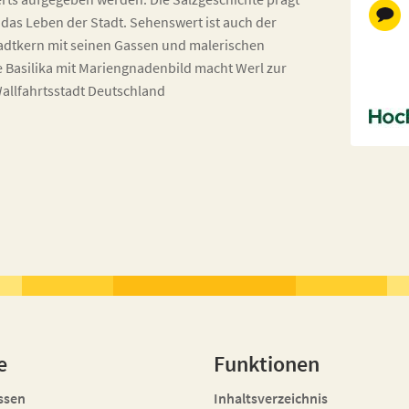
das Leben der Stadt. Sehenswert ist auch der
tadtkern mit seinen Gassen und malerischen
 Basilika mit Mariengnadenbild macht Werl zur
Wallfahrtsstadt Deutschland
e
Funktionen
ssen
Inhaltsverzeichnis