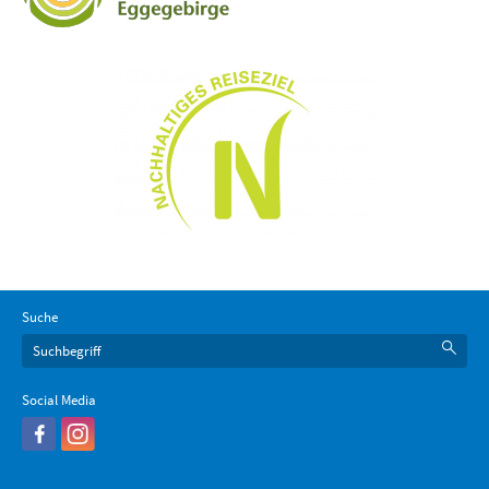
Suche
Social Media