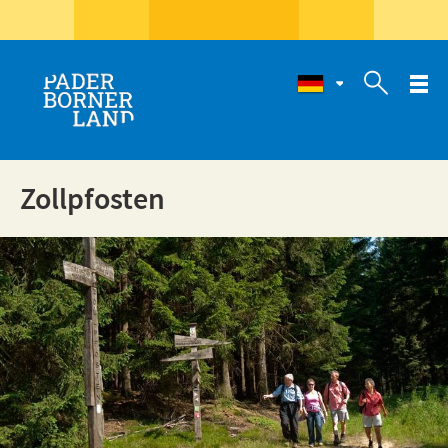

Zollpfosten