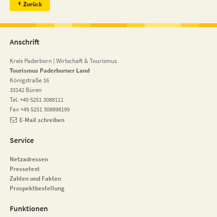
Zurück
Anschrift
Kreis Paderborn | Wirtschaft & Tourismus
Tourismus Paderborner Land
Königstraße 16
33142 Büren
Tel. +49 5251 3088111
Fax +49 5251 308898199
E-Mail schreiben
Service
Netzadressen
Pressetext
Zahlen und Fakten
Prospektbestellung
Funktionen