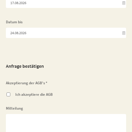
Datum bis
Anfrage bestätigen
Akzeptierung der AGB's
*
Ich akzeptiere die
AGB
Mitteilung