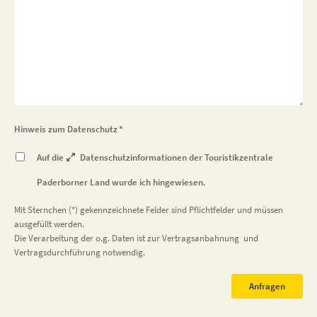
Hinweis zum Datenschutz
*
Auf die
Datenschutzinformationen
der Touristikzentrale
Paderborner Land wurde ich hingewiesen.
Mit Sternchen (*) gekennzeichnete Felder sind Pflichtfelder und müssen
ausgefüllt werden.
Die Verarbeitung der o.g. Daten ist zur Vertragsanbahnung und
Vertragsdurchführung notwendig.
Anfragen