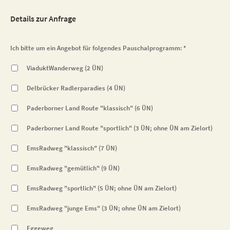
Details zur Anfrage
Ich bitte um ein Angebot für folgendes Pauschalprogramm:
*
ViaduktWanderweg (2 ÜN)
Delbrücker Radlerparadies (4 ÜN)
Paderborner Land Route "klassisch" (6 ÜN)
Paderborner Land Route "sportlich" (3 ÜN; ohne ÜN am Zielort)
EmsRadweg "klassisch" (7 ÜN)
EmsRadweg "gemütlich" (9 ÜN)
EmsRadweg "sportlich" (5 ÜN; ohne ÜN am Zielort)
EmsRadweg "junge Ems" (3 ÜN; ohne ÜN am Zielort)
Eggeweg