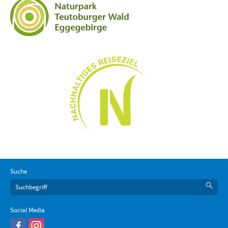
Suche
Social Media