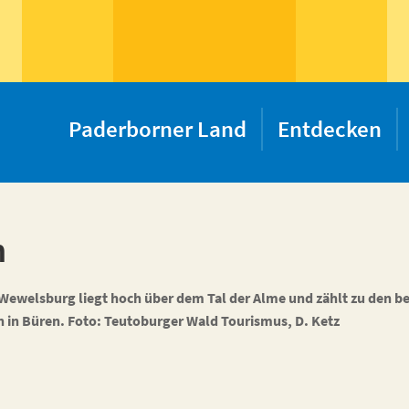
Paderborner Land
Entdecken
n
Wewelsburg liegt hoch über dem Tal der Alme und zählt zu den be
n in Büren. Foto: Teutoburger Wald Tourismus, D. Ketz