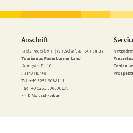
Anschrift
Servic
Kreis Paderborn | Wirtschaft & Tourismus
Netzadre
Tourismus Paderborner Land
Pressetex
Königstraße 16
Zahlen u
33142 Büren
Prospekt
Tel. +49 5251 3088111
Fax +49 5251 308898199
E-Mail schreiben