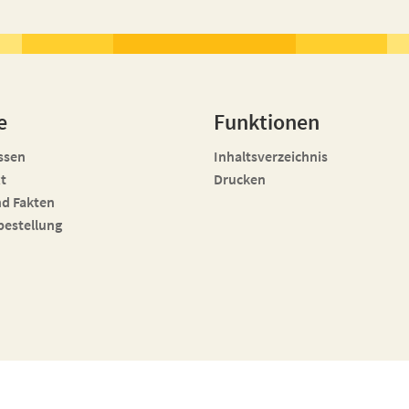
e
Funktionen
ssen
Inhaltsverzeichnis
t
Drucken
nd Fakten
bestellung