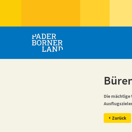
Büre
Die mächtige 
Ausflugsziele
Zurück