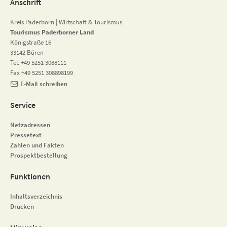
Anschrift
Kreis Paderborn | Wirtschaft & Tourismus
Tourismus Paderborner Land
Königstraße 16
33142 Büren
Tel. +49 5251 3088111
Fax +49 5251 308898199
E-Mail schreiben
Service
Netzadressen
Pressetext
Zahlen und Fakten
Prospektbestellung
Funktionen
Inhaltsverzeichnis
Drucken