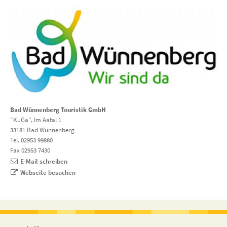
Bad Wünnenberg Touristik GmbH
"KuGa", Im Aatal 1
33181 Bad Wünnenberg
Tel. 02953 99880
Fax 02953 7430
E-Mail schreiben
Webseite besuchen