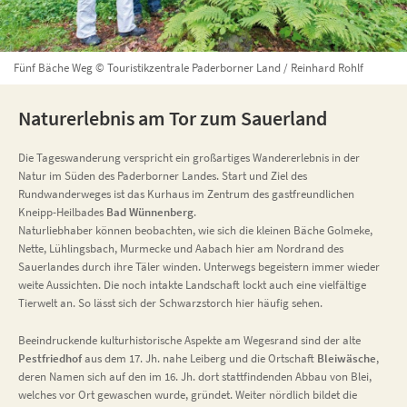
Fünf Bäche Weg © Touristikzentrale Paderborner Land / Reinhard Rohlf
Naturerlebnis am Tor zum Sauerland
Die Tageswanderung verspricht ein großartiges Wandererlebnis in der
Natur im Süden des Paderborner Landes. Start und Ziel des
Rundwanderweges ist das Kurhaus im Zentrum des gastfreundlichen
Kneipp-Heilbades
Bad Wünnenberg
.
Naturliebhaber können beobachten, wie sich die kleinen Bäche Golmeke,
Nette, Lühlingsbach, Murmecke und Aabach hier am Nordrand des
Sauerlandes durch ihre Täler winden. Unterwegs begeistern immer wieder
weite Aussichten. Die noch intakte Landschaft lockt auch eine vielfältige
Tierwelt an. So lässt sich der Schwarzstorch hier häufig sehen.
Beeindruckende kulturhistorische Aspekte am Wegesrand sind der alte
Pestfriedhof
aus dem 17. Jh. nahe Leiberg und die Ortschaft
Bleiwäsche
,
deren Namen sich auf den im 16. Jh. dort stattfindenden Abbau von Blei,
welches vor Ort gewaschen wurde, gründet. Weiter nördlich bildet die