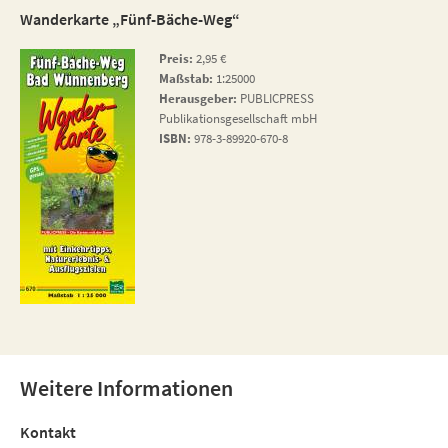
Wanderkarte „Fünf-Bäche-Weg“
Preis:
2,95 €
Maßstab:
1:25000
Herausgeber:
PUBLICPRESS
Publikationsgesellschaft mbH
ISBN:
978-3-89920-670-8
Weitere Informationen
Kontakt