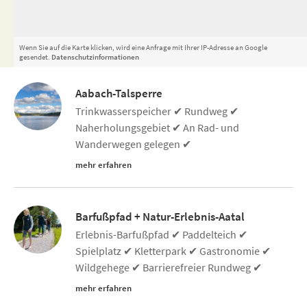
Wenn Sie auf die Karte klicken, wird eine Anfrage mit Ihrer IP-Adresse an Google
gesendet.
Datenschutzinformationen
Aabach-Talsperre
Trinkwasserspeicher ✔ Rundweg ✔
Naherholungsgebiet ✔ An Rad- und
Wanderwegen gelegen ✔
mehr erfahren
Barfußpfad + Natur-Erlebnis-Aatal
Erlebnis-Barfußpfad ✔ Paddelteich ✔
Spielplatz ✔ Kletterpark ✔ Gastronomie ✔
Wildgehege ✔ Barrierefreier Rundweg ✔
mehr erfahren