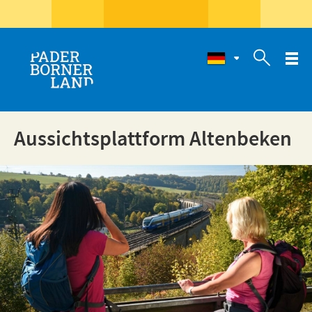

Aussichtsplattform Altenbeken