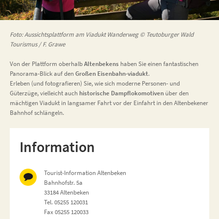
Foto: Aussichtsplattform am Viadukt Wanderweg © Teutoburger Wald
Tourismus / F. Grawe
Von der Plattform oberhalb
Altenbekens
haben Sie einen fantastischen
Panorama-Blick auf den
Großen Eisenbahn-viadukt
.
Erleben (und fotografieren) Sie, wie sich moderne Personen- und
Güterzüge, vielleicht auch
historische Dampflokomotiven
über den
mächtigen Viadukt in langsamer Fahrt vor der Einfahrt in den Altenbekener
Bahnhof schlängeln.
Information
Tourist-Information Altenbeken
Bahnhofstr. 5a
33184 Altenbeken
Tel. 05255 120031
Fax 05255 120033