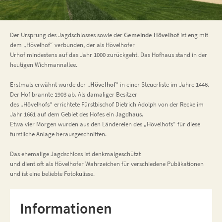
Der Ursprung des Jagdschlosses sowie der
Gemeinde Hövelhof
ist eng mit
dem „Hövelhof“ verbunden, der als Hövelhofer
Urhof mindestens auf das Jahr 1000 zurückgeht. Das Hofhaus stand in der
heutigen Wichmannallee.
Erstmals erwähnt wurde der „
Hövelhof
“ in einer Steuerliste im Jahre 1446.
Der Hof brannte 1903 ab. Als damaliger Besitzer
des „Hövelhofs“ errichtete Fürstbischof Dietrich Adolph von der Recke im
Jahr 1661 auf dem Gebiet des Hofes ein Jagdhaus.
Etwa vier Morgen wurden aus den Ländereien des „Hövelhofs“ für diese
fürstliche Anlage herausgeschnitten.
Das ehemalige Jagdschloss ist denkmalgeschützt
und dient oft als Hövelhofer Wahrzeichen für verschiedene Publikationen
und ist eine beliebte Fotokulisse.
Informationen