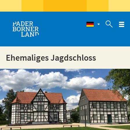

Ehemaliges Jagdschloss