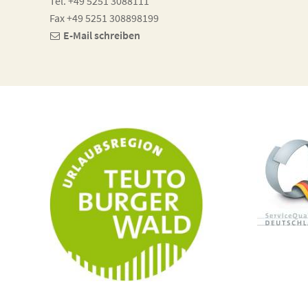
Tel. +49 5251 3088111
Fax +49 5251 308898199
E-Mail schreiben