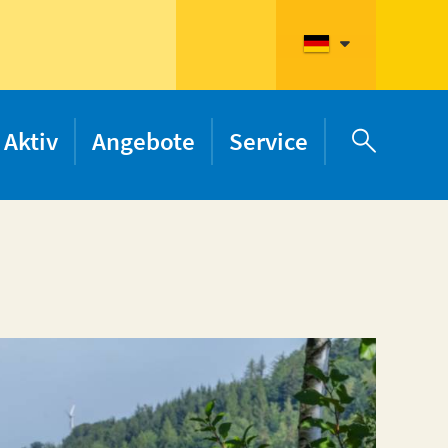
Aktiv
Angebote
Service
