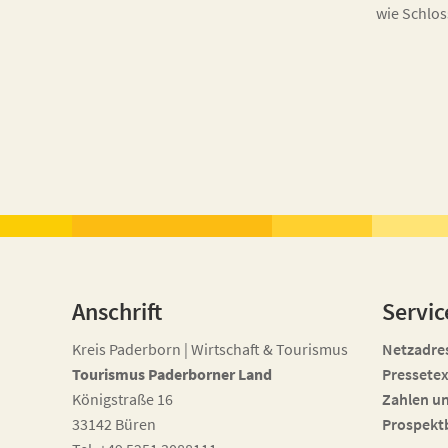
wie Schlo
Anschrift
Servic
Kreis Paderborn | Wirtschaft & Tourismus
Netzadre
Tourismus Paderborner Land
Pressetex
Königstraße 16
Zahlen u
33142 Büren
Prospekt