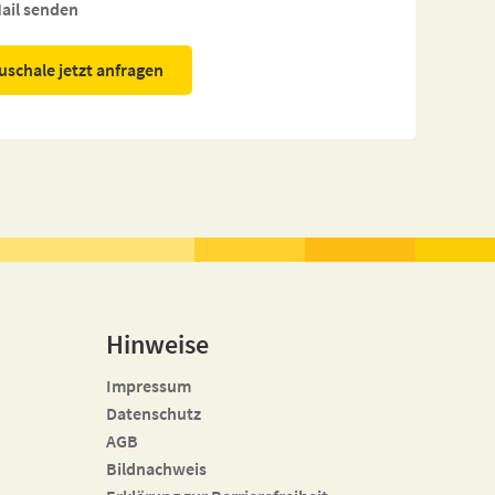
ail senden
uschale jetzt anfragen
Hinweise
Impressum
Datenschutz
AGB
Bildnachweis