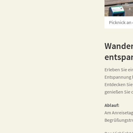
Picknick an
Wander
entspa
Erleben Sie e
Entspannung 
Entdecken Sie
genießen Sie d
Ablauf:
Am Anreisetag
Begrüßungstr