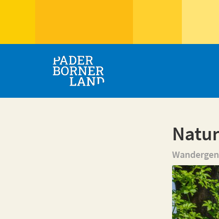
Natu
Wandergenu