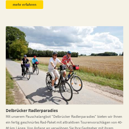
mehr erfahren
Delbrücker Radlerparadies
Mit unserem Pauschalangbot "Delbrücker Radlerparadies" bieten wir Ihnen
ein fertig geschnürtes Rad-Paket mit attraktiven Tourenvorschlägen von 40-
80 km Länge. Von Anfang an verwöhnen Sie Ihre Gastgeber mit ihrem