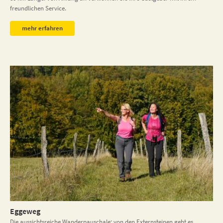
freundlichen Service.
mehr erfahren
Eggeweg
Die aussichtsreiche Wanderpauschale: von den Externsteinen geht es