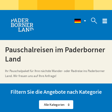

Pauschalreisen im Paderborner
Land
Ihr Pauschalpaket für Ihre nächste Wander- oder Radreise ins Paderborner
Land. Wir freuen uns auf Ihre Anfrage!
Filtern Sie die Angebote nach Kategorie