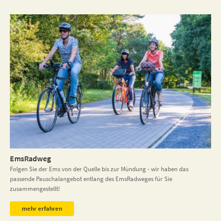
EmsRadweg
Folgen Sie der Ems von der Quelle bis zur Mündung - wir haben das
passende Pauschalangebot entlang des EmsRadweges für Sie
zusammengestellt!
mehr erfahren