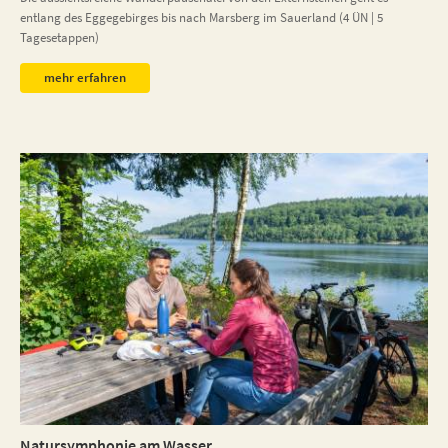
entlang des Eggegebirges bis nach Marsberg im Sauerland (4 ÜN | 5
Tagesetappen)
mehr erfahren
Natursymphonie am Wasser