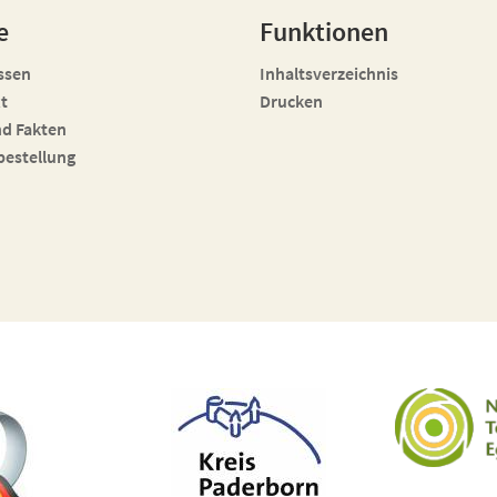
e
Funktionen
ssen
Inhaltsverzeichnis
t
Drucken
nd Fakten
bestellung