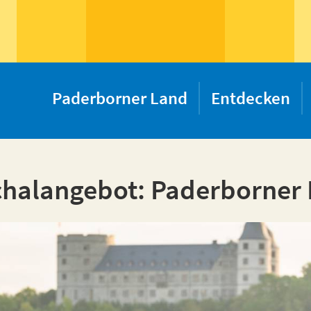
Paderborner Land
Entdecken
halangebot: Paderborner