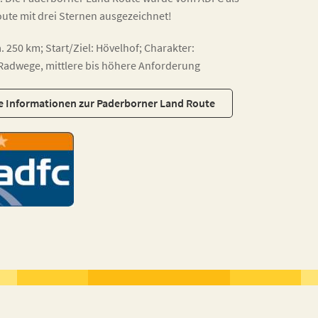
oute mit drei Sternen ausgezeichnet!
a. 250 km; Start/Ziel: Hövelhof; Charakter:
adwege, mittlere bis höhere Anforderung
e Informationen zur Paderborner Land Route