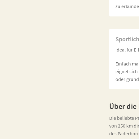
zu erkunde
Sportlich
ideal für E
Einfach ma
eignet sich
oder grunds
Über die
Die beliebte 
von 250 km di
des Paderborn