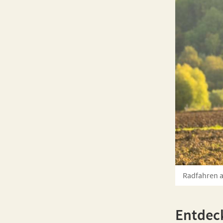
Radfahren a
Entdec