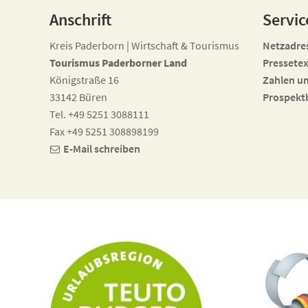
Anschrift
Servic
Kreis Paderborn | Wirtschaft & Tourismus
Netzadre
Tourismus Paderborner Land
Pressetex
Königstraße 16
Zahlen u
33142 Büren
Prospekt
Tel. +49 5251 3088111
Fax +49 5251 308898199
E-Mail schreiben