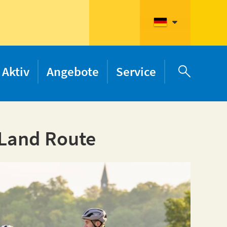
Aktiv
Angebote
Service

 Land Route