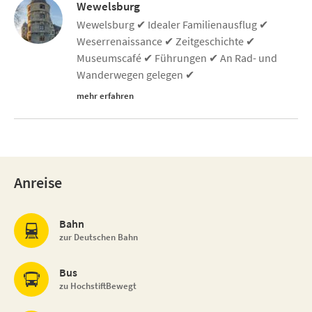
Wewelsburg
Wewelsburg ✔ Idealer Familienausflug ✔
Weserrenaissance ✔ Zeitgeschichte ✔
Museumscafé ✔ Führungen ✔ An Rad- und
Wanderwegen gelegen ✔
mehr erfahren
Anreise
Bahn
zur Deutschen Bahn
Bus
zu HochstiftBewegt