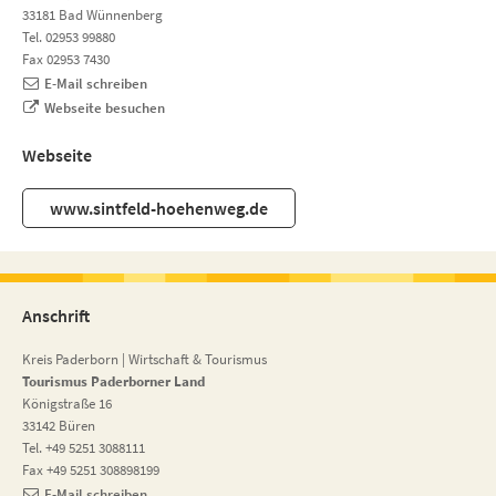
33181 Bad Wünnenberg
Tel. 02953 99880
Fax 02953 7430
E-Mail schreiben
Webseite besuchen
Webseite
www.sintfeld-hoehenweg.de
Anschrift
Kreis Paderborn | Wirtschaft & Tourismus
Tourismus Paderborner Land
Königstraße 16
33142 Büren
Tel. +49 5251 3088111
Fax +49 5251 308898199
E-Mail schreiben