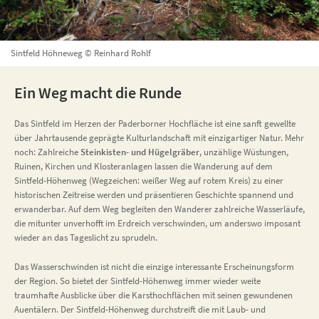
Sintfeld Höhneweg © Reinhard Rohlf
Ein Weg macht die Runde
Das Sintfeld im Herzen der Paderborner Hochfläche ist eine sanft gewellte
über Jahrtausende geprägte Kulturlandschaft mit einzigartiger Natur. Mehr
noch: Zahlreiche
Steinkisten- und Hügelgräber
, unzählige Wüstungen,
Ruinen, Kirchen und Klosteranlagen lassen die Wanderung auf dem
Sintfeld-Höhenweg (Wegzeichen: weißer Weg auf rotem Kreis) zu einer
historischen Zeitreise werden und präsentieren Geschichte spannend und
erwanderbar. Auf dem Weg begleiten den Wanderer zahlreiche Wasserläufe,
die mitunter unverhofft im Erdreich verschwinden, um anderswo imposant
wieder an das Tageslicht zu sprudeln.
Das Wasserschwinden ist nicht die einzige interessante Erscheinungsform
der Region. So bietet der Sintfeld-Höhenweg immer wieder weite
traumhafte Ausblicke über die Karsthochflächen mit seinen gewundenen
Auentälern. Der Sintfeld-Höhenweg durchstreift die mit Laub- und