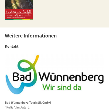
Weitere Informationen
Kontakt
Bad Wünnenberg Touristik GmbH
"KuGa", Im Aatal 1