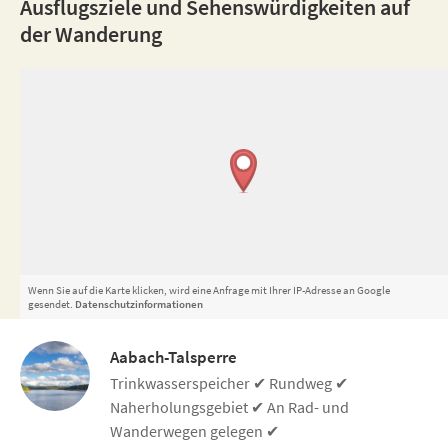
Ausflugsziele und Sehenswürdigkeiten auf
der Wanderung
Wenn Sie auf die Karte klicken, wird eine Anfrage mit Ihrer IP-Adresse an Google
gesendet.
Datenschutzinformationen
Aabach-Talsperre
Trinkwasserspeicher ✔ Rundweg ✔
Naherholungsgebiet ✔ An Rad- und
Wanderwegen gelegen ✔